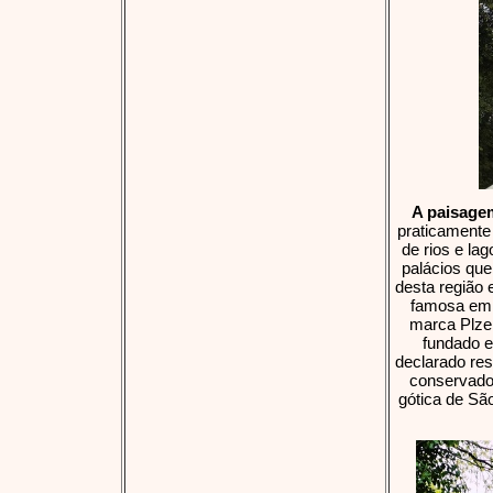
A paisage
praticamente
de rios e la
palácios que
desta região 
famosa em 
marca Plzen
fundado em
declarado res
conservado 
gótica de Sã