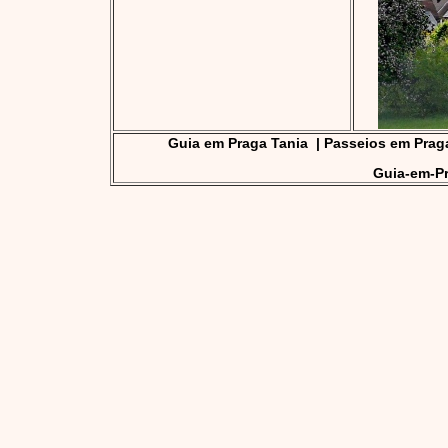
Guia em Praga Tania
|
Passeios em Prag
Guia-em-Pr