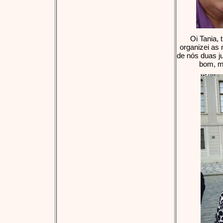
Oi Tania,
organizei as
de nós duas j
bom, mu