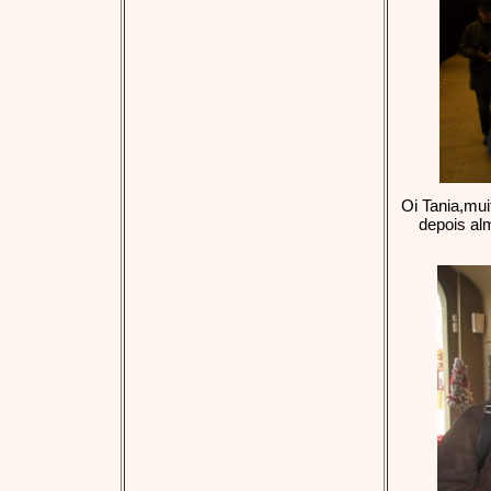
Oi Tania,mui
depois al