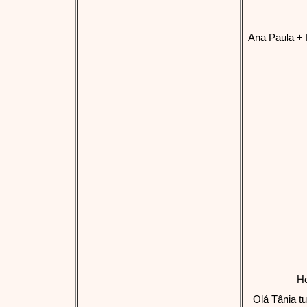
Ana Paula + 
Ho
Olá Tânia t