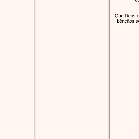
Que Deus e 
bênçãos s