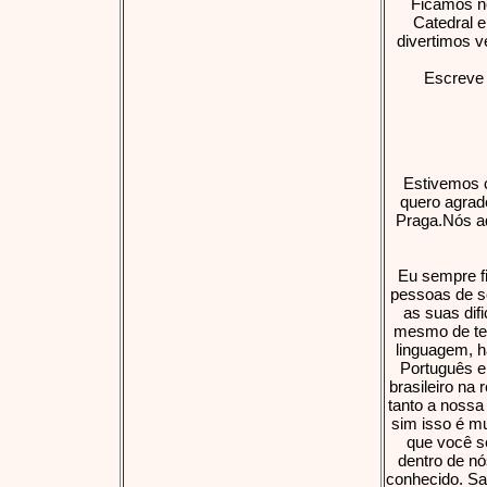
Ficamos no
Catedral e
divertimos v
Escreve 
Estivemos c
quero agrade
Praga.Nós ad
Eu sempre fi
pessoas de s
as suas dif
mesmo de ter
linguagem, h
Português e 
brasileiro na 
tanto a nossa
sim isso é mu
que você se
dentro de nó
conhecido. Sa