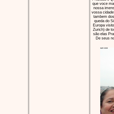
que voce ma
nossa imens
vossa cidade 
tambem dos 
queda do Si
Europa visit
Zurich) de t
são elas Pra
De seus no