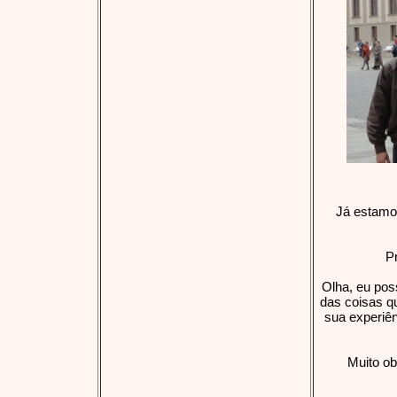
Já estamos
P
Olha, eu pos
das coisas q
sua experiê
Muito ob