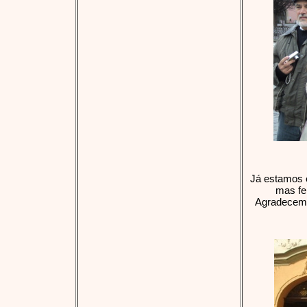
Já estamos 
mas fe
Agradecemo