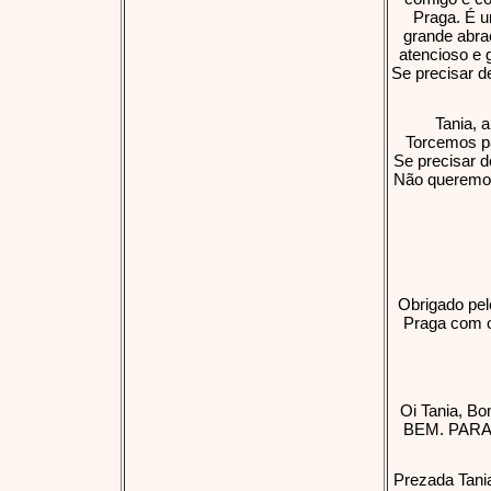
Praga. É u
grande abraç
atencioso e g
Se precisar d
Tania, 
Torcemos pa
Se precisar d
Não queremos
Obrigado pel
Praga com o
Oi Tania,
BEM. PARA
Prezada Tani