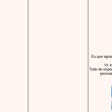
Eu que agrad
Vc e
Tudo de espec
pessoa