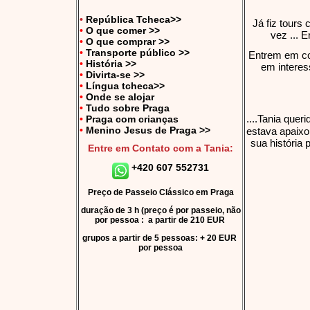
•
República Tcheca>>
Já fiz tours
•
O que comer >>
vez ... 
•
O que comprar >>
•
Transporte público >>
Entrem em con
•
História >>
em interes
•
Divirta-se >>
•
Língua tcheca>>
•
Onde se alojar
•
Tudo sobre Praga
....Tania quer
•
Praga com crianças
•
Menino Jesus de Praga
>>
estava apaixo
sua história
Entre em Contato com a Tania:
+420 607 552731
Preço de Passeio Clássico em Praga
duração de 3 h (preço é por passeio, não
por pessoa : a partir de 210 EUR
grupos a partir de 5 pessoas: + 20 EUR
por pessoa