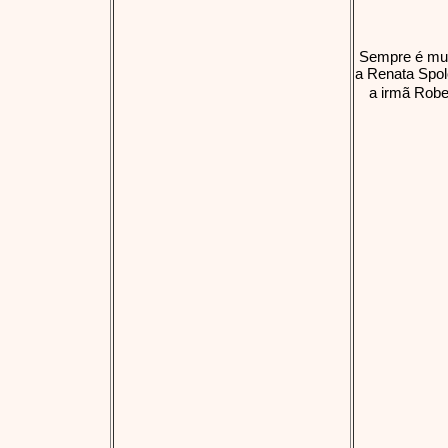
Sempre é muit
a Renata Spol
a irmã Robe