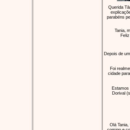
Querida Tâ
explicaçõe
parabéns pe
Tania, 
Feli
Depois de um
Foi realme
cidade para
Estamos m
Dorival (
Olá Tania,
comigo e co