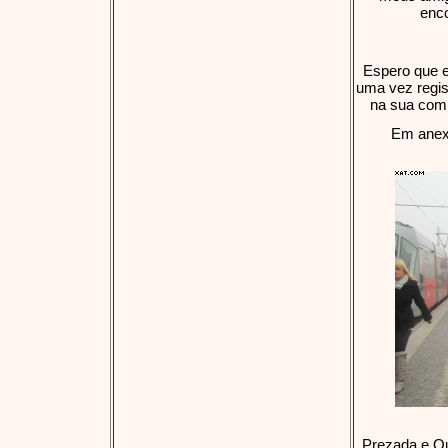
enco
Espero que e
uma vez regis
na sua comp
Em anexo
Prezada e Qu