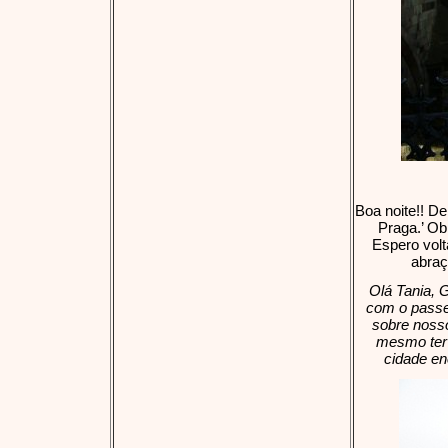
Boa noite!! De
Praga.’ Ob
Espero vol
abraç
Olá Tania, 
com o passe
sobre nosso
mesmo ter 
cidade en