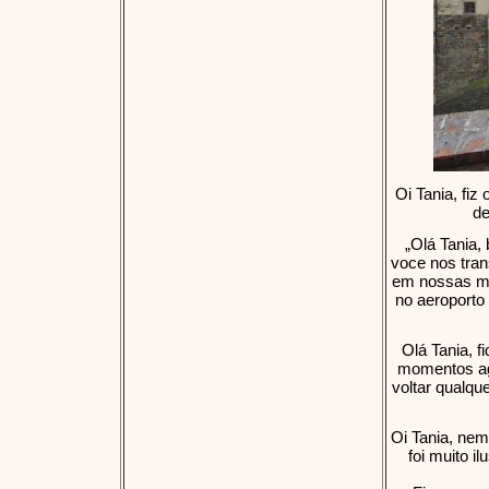
Oi Tania, fi
de
„Olá Tania,
voce nos tran
em nossas me
no aeroporto
Olá Tania, 
momentos ag
voltar qualqu
Oi Tania, ne
foi muito i