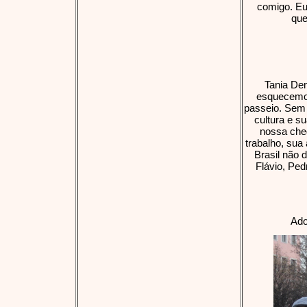
comigo. Eu
que
Tania De
esquecemos
passeio. Sem 
cultura e su
nossa che
trabalho, sua
Brasil não 
Flávio, Ped
Ado