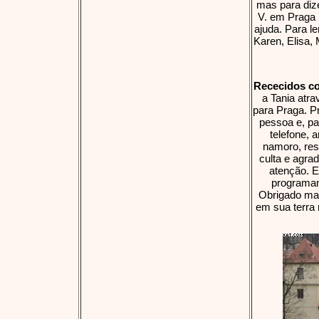
mas para diz
V. em Praga 
ajuda. Para l
Karen, Elisa,
Rececidos co
a Tania atr
para Praga. P
pessoa e, pa
telefone, 
namoro, res
culta e agrad
atenção. E
programan
Obrigado mai
em sua terra 