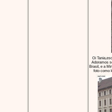
Oi Tania,es
Adoramos seu
Brasil, e a M
foto como 