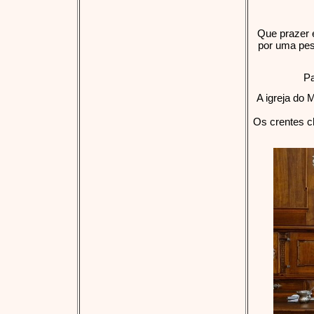
Que prazer 
por uma pes
Pa
A igreja do
Os crentes c